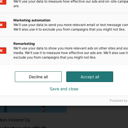
We'll use your data to measure how effective our ads and on-site camp
are.
Marketing automation
We'll use your data to send you more relevant email or text message ca
We'll also use it to exclude you from campaigns that you might not like.
Remarketing
We'll use your data to show you more relevant ads on other sites and soc
media. We'll use it to measure how effective our ads are. We'll also use it
exclude you from campaigns that you might not like.
Decline all
Accept all
Save and close
Powered by
tion Finland Oy