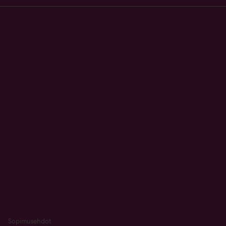
Sopimusehdot