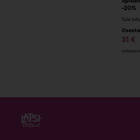
Splash
-20%
Tule tut
Osasto
31 €
VOIMASSA 