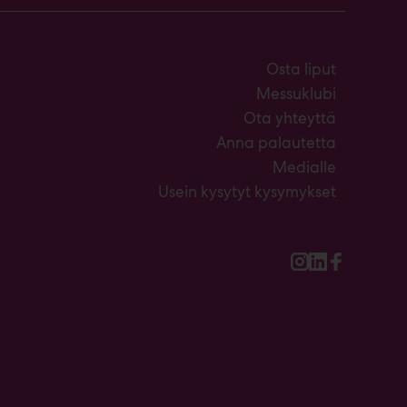
Osta liput
Messuklubi
Ota yhteyttä
Anna palautetta
Medialle
Usein kysytyt kysymykset