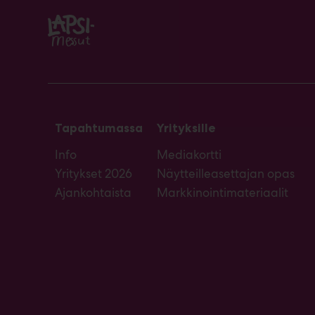
Tapahtumassa
Yrityksille
Info
Mediakortti
Yritykset 2026
Näytteilleasettajan opas
Ajankohtaista
Markkinointimateriaalit