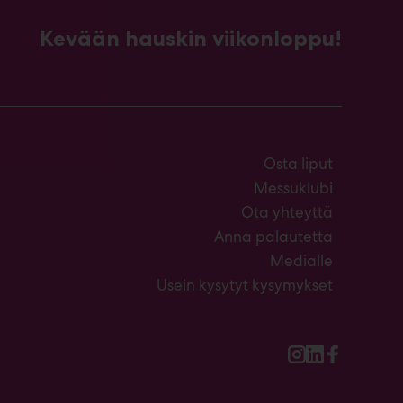
Kevään hauskin viikonloppu!
Osta liput
Messuklubi
Ota yhteyttä
Anna palautetta
Medialle
Usein kysytyt kysymykset