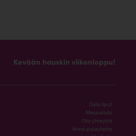
Kevään hauskin viikonloppu!
Osta liput
Messuklubi
Ota yhteyttä
Anna palautetta