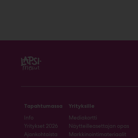
Tapahtumassa
Yrityksille
Info
Mediakortti
Yritykset 2026
Näytteilleasettajan opas
Ajankohtaista
Markkinointimateriaalit