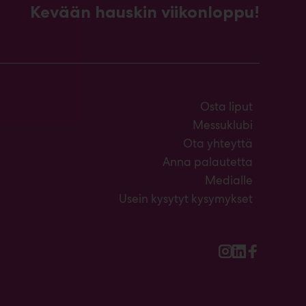
Kevään hauskin viikonloppu!
Osta liput
Messuklubi
Ota yhteyttä
Anna palautetta
Medialle
Usein kysytyt kysymykset