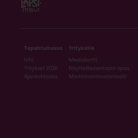
Tapahtumassa
Yrityksille
Info
Mediakortti
Yritykset 2026
Näytteilleasettajan opas
Ajankohtaista
Markkinointimateriaalit